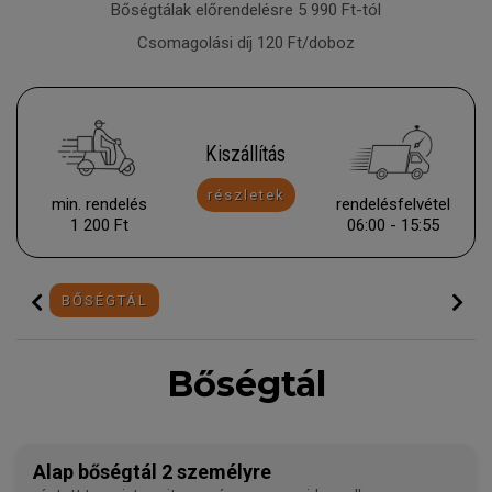
Bőségtálak előrendelésre 5 990 Ft-tól
Csomagolási díj 120 Ft/doboz
Kiszállítás
részletek
min. rendelés
rendelésfelvétel
1 200 Ft
06:00 - 15:55
BŐSÉGTÁL
Bőségtál
Alap bőségtál 2 személyre