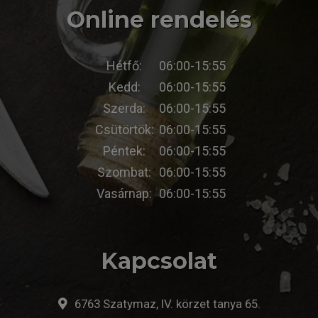
Online rendelés
Hétfő:
06:00-15:55
Kedd:
06:00-15:55
Szerda:
06:00-15:55
Csütörtök:
06:00-15:55
Péntek:
06:00-15:55
Szombat:
06:00-15:55
Vasárnap:
06:00-15:55
Kapcsolat
6763 Szatymaz, IV. körzet tanya 65.